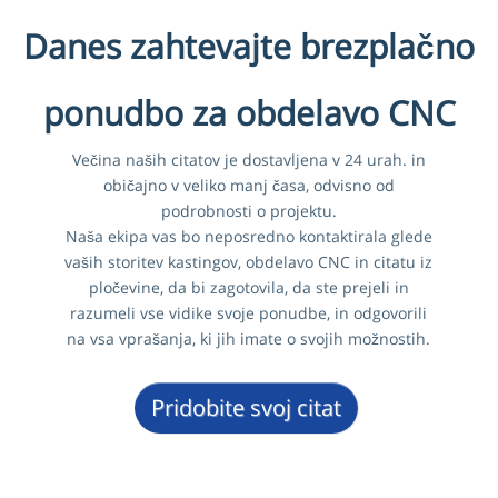
Danes zahtevajte brezplačno
ponudbo za obdelavo CNC
Večina naših citatov je dostavljena v 24 urah. in
običajno v veliko manj časa, odvisno od
podrobnosti o projektu.
Naša ekipa vas bo neposredno kontaktirala glede
vaših storitev kastingov, obdelavo CNC in citatu iz
pločevine, da bi zagotovila, da ste prejeli in
razumeli vse vidike svoje ponudbe, in odgovorili
na vsa vprašanja, ki jih imate o svojih možnostih.
Pridobite svoj citat