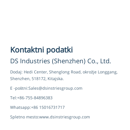
Kontaktni podatki
DS Industries (Shenzhen) Co., Ltd.
Dodaj: Hedi Center, Shenglong Road, okrožje Longgang,
Shenzhen, 518172, Kitajska.
E -poštni:
Sales@dsinstriesgroup.com
Tel:
+86-755-84896383
Whatsapp:
+86 15016731717
Spletno mesto:
www.dsinstriesgroup.com