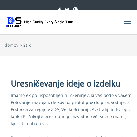
domov
>
Stik
Uresničevanje ideje o izdelku
Imamo ekipo usposobljenih inženirjev, ki vas bodo v vašem
Potovanje razvoja izdelkov od prototipov do proizvodnje. Z
Podpora za regijo v ZDA, Veliki Britaniji, Avstraliji in Evropi,
lahko Pričakujte brezhibne proizvodne rešitve, ne mater,
kjer ste nahaja se.