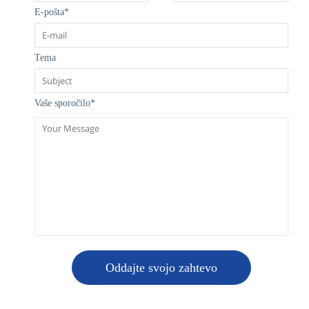
E-pošta
*
Tema
Vaše sporočilo
*
Oddajte svojo zahtevo