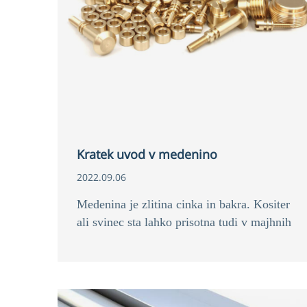
Kratek uvod v medenino
2022.09.06
Medenina je zlitina cinka in bakra. Kositer
ali svinec sta lahko prisotna tudi v majhnih
količinah v medenini.