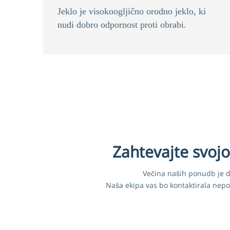
Jeklo je visokoogljično orodno jeklo, ki
nudi dobro odpornost proti obrabi.
Zahtevajte svoj
Večina naših ponudb je do
Naša ekipa vas bo kontaktirala nepo