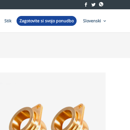
Stik
Zagotovite si svojo ponudbo
Slovenski