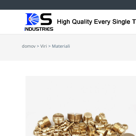
domov
>
Viri
> Materiali