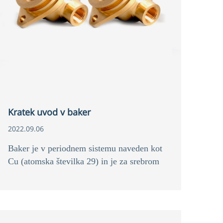
Kratek uvod v baker
2022.09.06
Baker je v periodnem sistemu naveden kot
Cu (atomska številka 29) in je za srebrom
drugi najboljši prevodnik elektrike in
toplote.